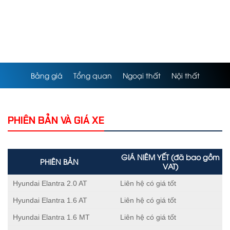
Bảng giá
Tổng quan
Ngoại thất
Nội thất
PHIÊN BẢN VÀ GIÁ XE
GIÁ NIÊM YẾT (đã bao gồm
PHIÊN BẢN
VAT)
Hyundai Elantra 2.0 AT
Liên hệ có giá tốt
Hyundai Elantra 1.6 AT
Liên hệ có giá tốt
Hyundai Elantra 1.6 MT
Liên hệ có giá tốt