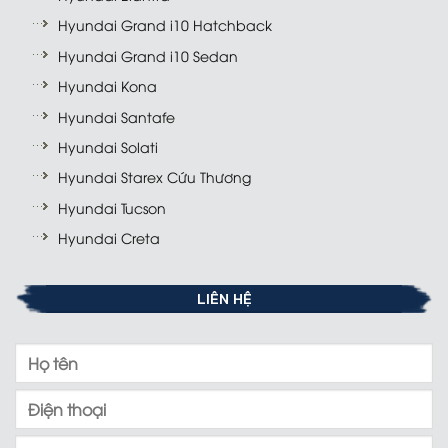
Hyundai Grand i10 Hatchback
Hyundai Grand i10 Sedan
Hyundai Kona
Hyundai Santafe
Hyundai Solati
Hyundai Starex Cứu Thương
Hyundai Tucson
Hyundai Creta
LIÊN HỆ