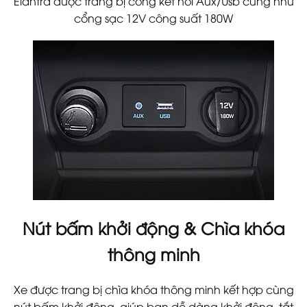
Elantra được trang bị cổng kết nối Aux/Usb cũng như
cổng sạc 12V công suất 180W
Nút bấm khởi động & Chìa khóa
thông minh
Xe được trang bị chìa khóa thông minh kết hợp cùng
nút bấm khởi động, giúp bạn dễ dàng khởi động, tắt