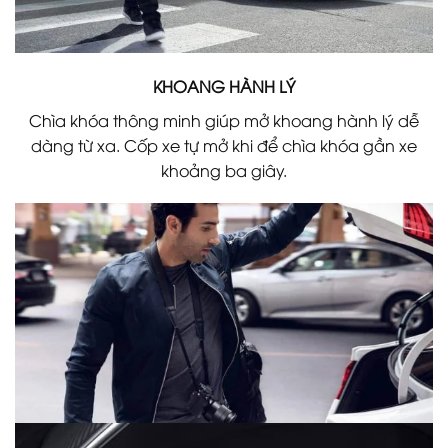
KHOANG HÀNH LÝ
Chìa khóa thông minh giúp mở khoang hành lý dễ
dàng từ xa. Cốp xe tự mở khi để chìa khóa gần xe
khoảng ba giây.