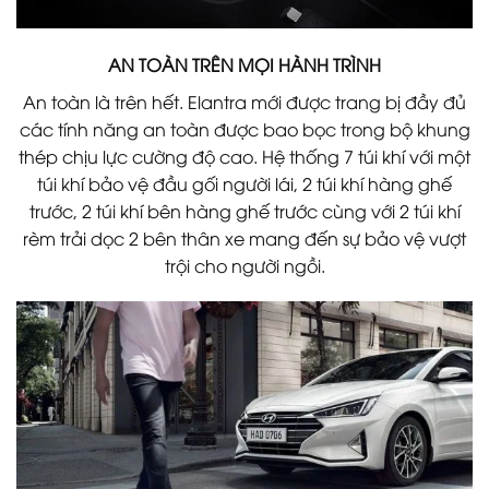
AN TOÀN TRÊN MỌI HÀNH TRÌNH
An toàn là trên hết. Elantra mới được trang bị đầy đủ
các tính năng an toàn được bao bọc trong bộ khung
thép chịu lực cường độ cao. Hệ thống 7 túi khí với một
túi khí bảo vệ đầu gối người lái, 2 túi khí hàng ghế
trước, 2 túi khí bên hàng ghế trước cùng với 2 túi khí
rèm trải dọc 2 bên thân xe mang đến sự bảo vệ vượt
trội cho người ngồi.