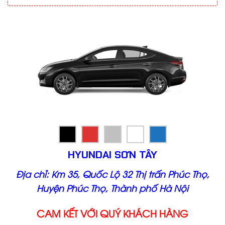
HYUNDAI SƠN TÂY
Địa chỉ: Km 35, Quốc Lộ 32 Thị trấn Phúc Thọ,
Huyện Phúc Thọ, Thành phố Hà Nội
CAM KẾT VỚI QUÝ KHÁCH HÀNG