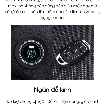
máy mà không cần dùng đến chìa khóa hay mở
cửa/cốp xe thuận tiện đảm bảo tính tiện ích và sang
trọng cho xe.
Ngăn để kính
Xe được trang bị ngăn để kính tiện dụng, giúp hành