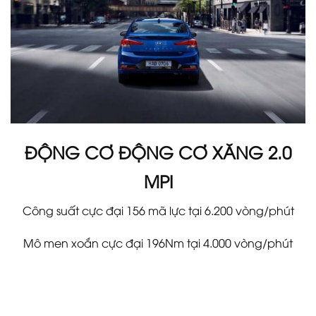
ĐỘNG CƠ ĐỘNG CƠ XĂNG 2.0
MPI
Công suất cực đại 156 mã lực tại 6.200 vòng/phút
Mô men xoắn cực đại 196Nm tại 4.000 vòng/phút