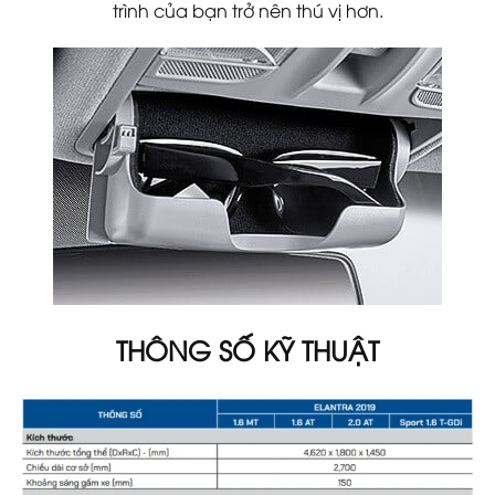
trình của bạn trở nên thú vị hơn.
THÔNG SỐ KỸ THUẬT