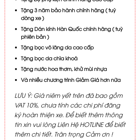
Tặng 3 năm bảo hành chính hãng ( tuỳ
dòng xe )
Tặng Dán kính Hàn Quốc chính hãng ( tuỳ
phiên bản )
Tặng bọc vô lăng da cao cấp
Tặng bọc da chìa khoá
Tặng nước hoa thơm, khử mùi nhựa
Và nhiều chương trình Giảm Giá hơn nữa
LƯU Ý: Giá niêm yết trên đã bao gồm
VAT 10%, chưa tính các chi phí đăng
ký hoàn thiện xe. Để biết thêm thông
tin xin vui lòng Liên Hệ HOTLINE để biết
thêm chi tiết. Trân trọng Cảm ơn !