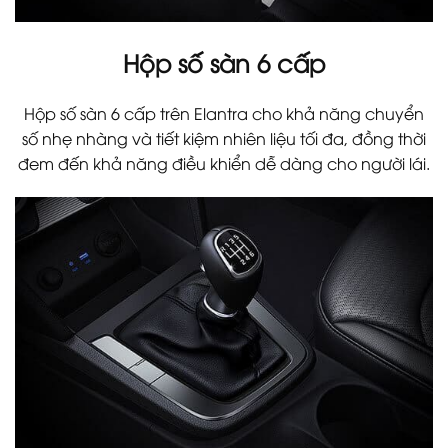
Hộp số sàn 6 cấp
Hộp số sàn 6 cấp trên Elantra cho khả năng chuyển
số nhẹ nhàng và tiết kiệm nhiên liệu tối đa, đồng thời
đem đến khả năng điều khiển dễ dàng cho người lái.