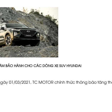
ĂM BẢO HÀNH CHO CÁC DÒNG XE SUV HYUNDAI
, ngày 01/03/2021, TC MOTOR chính thức thông báo tăng th