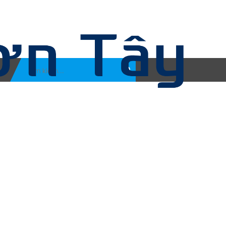
Tìm
kiếm: