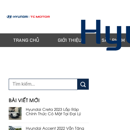
Skip
to
content
TRANG CHỦ
GIỚI THIỆU
SẢN PHẨM
BÀI VIẾT MỚI
Hyundai Creta 2023 Lắp Ráp
Chính Thức Có Mặt Tại Đại Lý
Hyundai Accent 2022 Vẫn Tăng