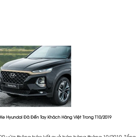
 Xe Hyundai Đã Đến Tay Khách Hàng Việt Trong T10/2019
R vừa thông báo kết quả bán hàng tháng 10/2019. Tổng d