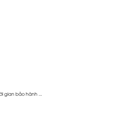
ời gian bảo hành ...