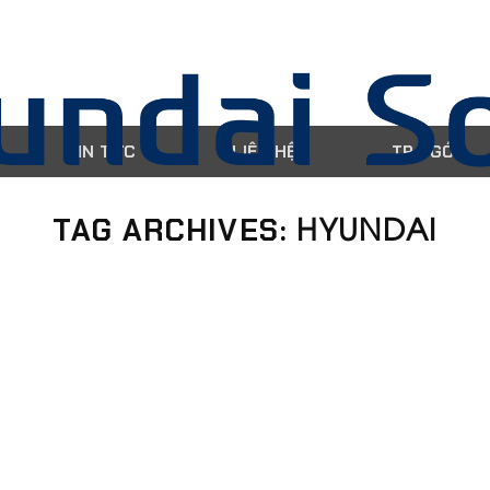
TIN TỨC
LIÊN HỆ
TRẢ GÓP
HYUNDAI
TAG ARCHIVES: