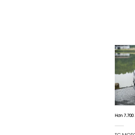
Hơn 7.700
TC MOTO