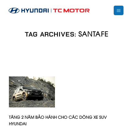
Skip
to
content
SANTAFE
TAG ARCHIVES:
TĂNG 2 NĂM BẢO HÀNH CHO CÁC DÒNG XE SUV
HYUNDAI