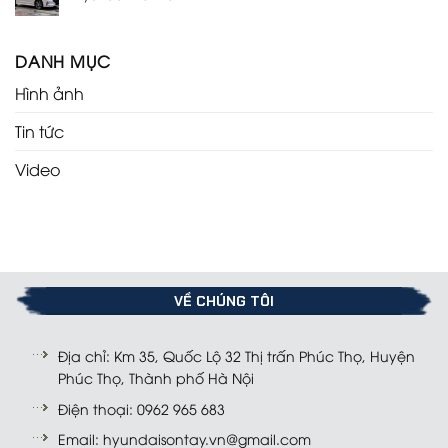
DANH MỤC
Hình ảnh
Tin tức
Video
VỀ CHÚNG TÔI
Địa chỉ: Km 35, Quốc Lộ 32 Thị trấn Phúc Thọ, Huyện
Phúc Thọ, Thành phố Hà Nội
Điện thoại: 0962 965 683
Email: hyundaisontay.vn@gmail.com