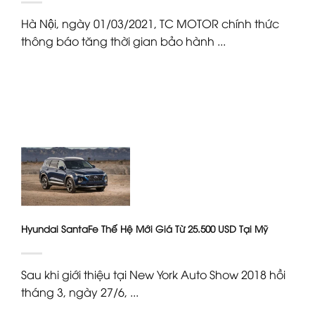
Hà Nội, ngày 01/03/2021, TC MOTOR chính thức
thông báo tăng thời gian bảo hành ...
Hyundai SantaFe Thế Hệ Mới Giá Từ 25.500 USD Tại Mỹ
Sau khi giới thiệu tại New York Auto Show 2018 hồi
tháng 3, ngày 27/6, ...