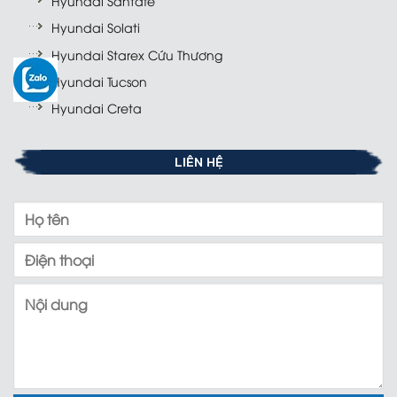
Hyundai Santafe
Hyundai Solati
Hyundai Starex Cứu Thương
Hyundai Tucson
Hyundai Creta
LIÊN HỆ