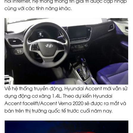
nối Internet, hệ thống thông tin giải trí được cập nhập
cùng với các tính năng khác.
Về hệ thống truyền động, Hyundai Accent mới vẫn sử
dụng động cơ xăng 1.4L. Theo dự kiến Hyundai
Accent facelift/Accent Verna 2020 sẽ được ra mắt và
bán trên thị trường quốc tế trước cuối năm nay.