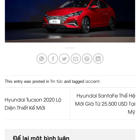
Tin tức
accent
This entry was posted in
and tagged
.
Hyundai SantaFe Thế Hệ
Hyundai Tucson 2020 Lộ
Mới Giá Từ 25.500 USD Tại
Diện Thiết Kế Mới
Mỹ
Để lại một bình luận