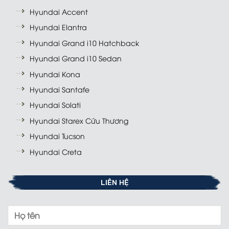
Hyundai Accent
Hyundai Elantra
Hyundai Grand i10 Hatchback
Hyundai Grand i10 Sedan
Hyundai Kona
Hyundai Santafe
Hyundai Solati
Hyundai Starex Cứu Thương
Hyundai Tucson
Hyundai Creta
LIÊN HỆ