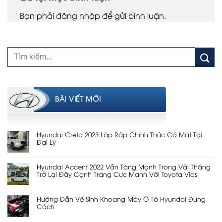
Bạn phải
đăng nhập
để gửi bình luận.
BÀI VIẾT MỚI
Hyundai Creta 2023 Lắp Ráp Chính Thức Có Mặt Tại
Đại Lý
Hyundai Accent 2022 Vẫn Tăng Mạnh Trong Vài Tháng
Trở Lại Đây Cạnh Trang Cực Mạnh Với Toyota Vios
Hướng Dẫn Vệ Sinh Khoang Máy Ô Tô Hyundai Đúng
Cách