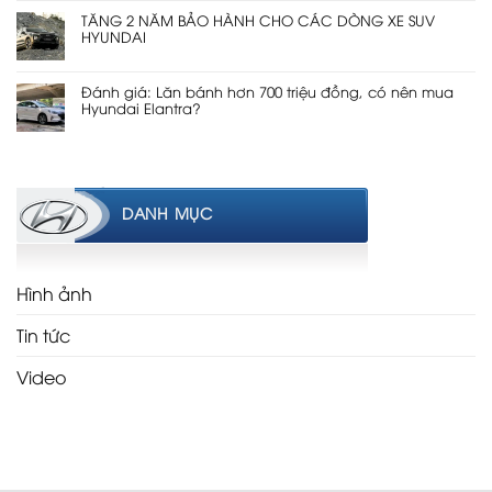
TĂNG 2 NĂM BẢO HÀNH CHO CÁC DÒNG XE SUV
HYUNDAI
Đánh giá: Lăn bánh hơn 700 triệu đồng, có nên mua
Hyundai Elantra?
DANH MỤC
Hình ảnh
Tin tức
Video