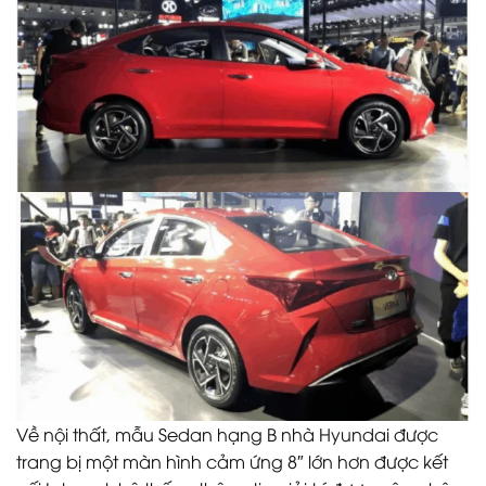
Về nội thất, mẫu Sedan hạng B nhà Hyundai được
trang bị một màn hình cảm ứng 8″ lớn hơn được kết